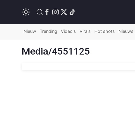
Nieuw
Trending
Video's
Virals
Hot shots
Nieuws
Media/4551125