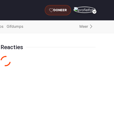
DONEER
Meer
ps
Gifdumps
Reacties