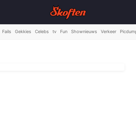
Fails
Gekkies
Celebs
tv
Fun
Shownieuws
Verkeer
Picdum