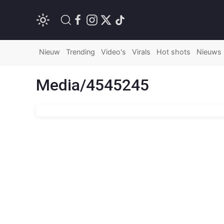
Nieuw
Trending
Video's
Virals
Hot shots
Nieuws
Media/4545245