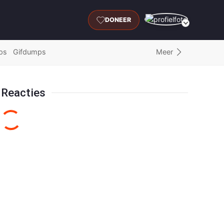
DONEER
Meer
ps
Gifdumps
Reacties