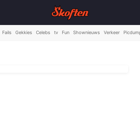
Fails
Gekkies
Celebs
tv
Fun
Shownieuws
Verkeer
Picdum