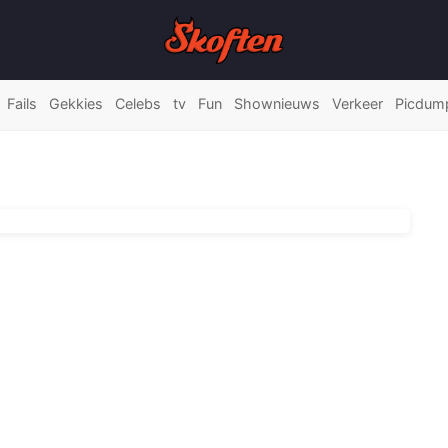
Fails
Gekkies
Celebs
tv
Fun
Shownieuws
Verkeer
Picdum