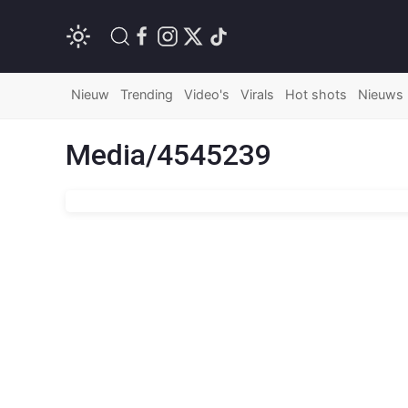
Nieuw
Trending
Video's
Virals
Hot shots
Nieuws
Media/4545239