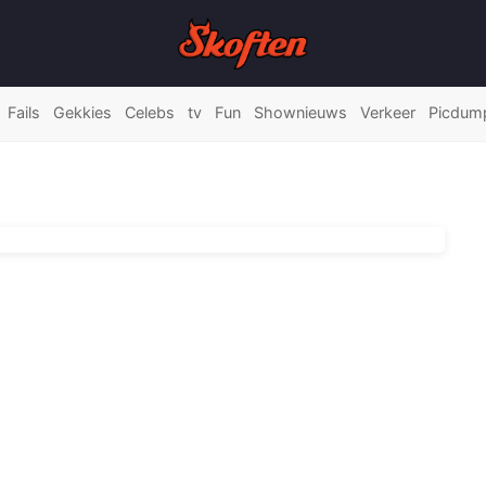
Fails
Gekkies
Celebs
tv
Fun
Shownieuws
Verkeer
Picdum