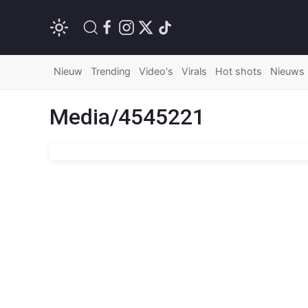
Nieuw
Trending
Video's
Virals
Hot shots
Nieuws
Media/4545221