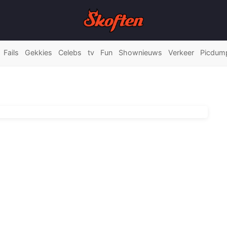
Fails
Gekkies
Celebs
tv
Fun
Shownieuws
Verkeer
Picdum