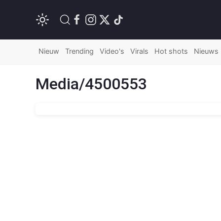
Nieuw
Trending
Video's
Virals
Hot shots
Nieuws
Media/4500553