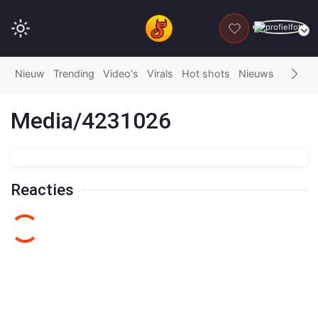
DONEER
Nieuw
Trending
Video's
Virals
Hot shots
Nieuws
Fails
G
Media/4231026
Reacties