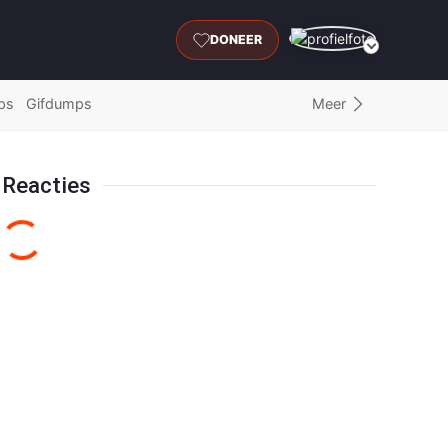
DONEER
Meer
ps
Gifdumps
Reacties