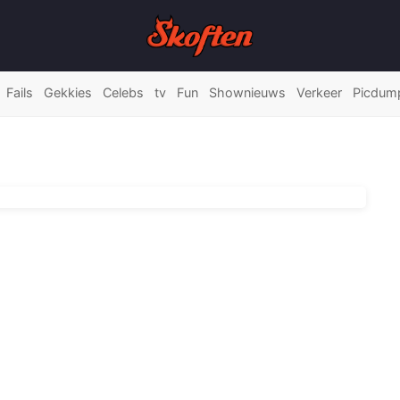
Fails
Gekkies
Celebs
tv
Fun
Shownieuws
Verkeer
Picdum