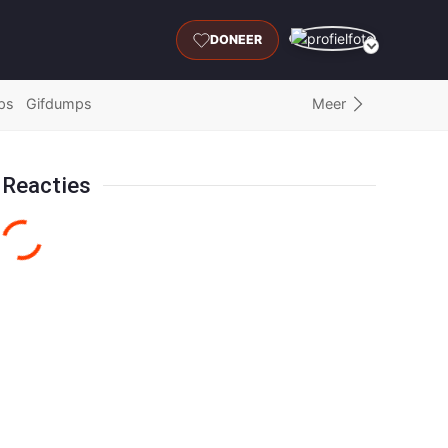
DONEER
Meer
ps
Gifdumps
Reacties