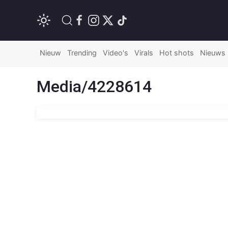
Nieuw
Trending
Video's
Virals
Hot shots
Nieuws
Media/4228614