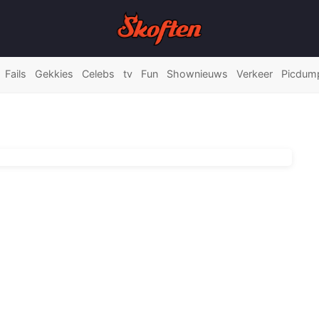
Fails
Gekkies
Celebs
tv
Fun
Shownieuws
Verkeer
Picdum