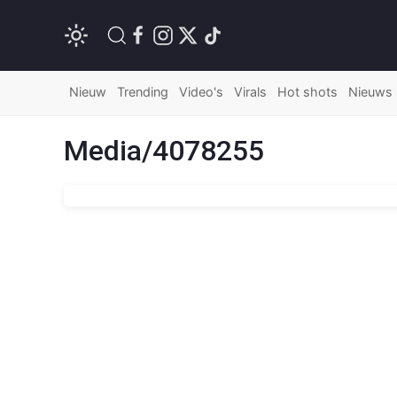
Nieuw
Trending
Video's
Virals
Hot shots
Nieuws
Media/4078255