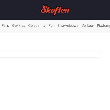
Fails
Gekkies
Celebs
tv
Fun
Shownieuws
Verkeer
Picdum