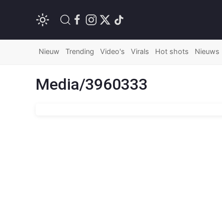
Nieuw
Trending
Video's
Virals
Hot shots
Nieuws
Media/3960333