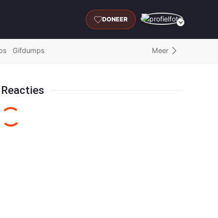
DONEER
Meer
ps
Gifdumps
Reacties