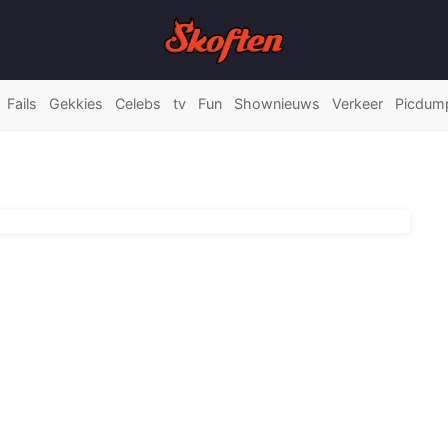
Fails
Gekkies
Celebs
tv
Fun
Shownieuws
Verkeer
Picdum