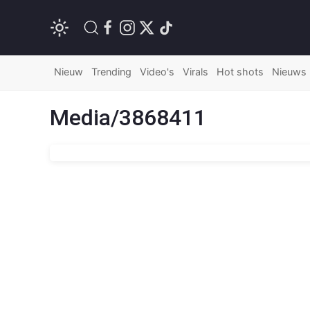
Nieuw
Trending
Video's
Virals
Hot shots
Nieuws
Media/3868411