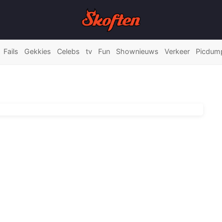
Fails
Gekkies
Celebs
tv
Fun
Shownieuws
Verkeer
Picdum