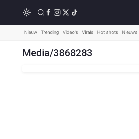
Nieuw
Trending
Video's
Virals
Hot shots
Nieuws
Media/3868283