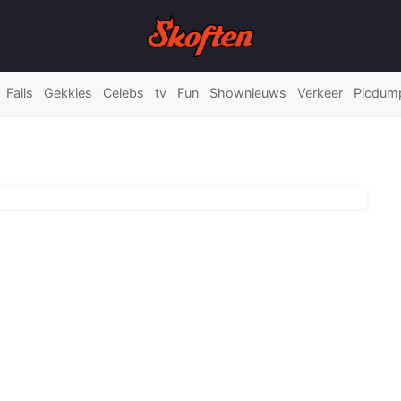
Fails
Gekkies
Celebs
tv
Fun
Shownieuws
Verkeer
Picdum