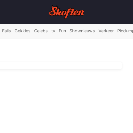
Fails
Gekkies
Celebs
tv
Fun
Shownieuws
Verkeer
Picdum