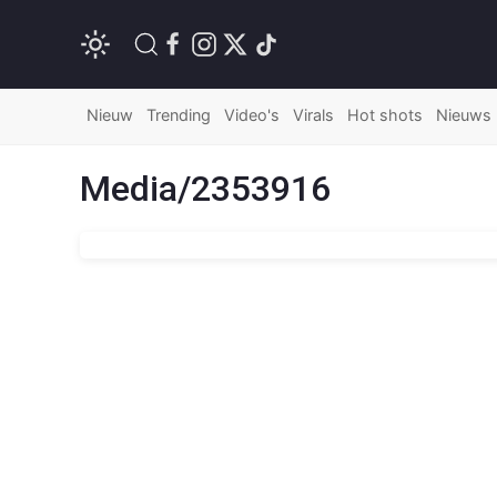
Nieuw
Trending
Video's
Virals
Hot shots
Nieuws
Media/2353916