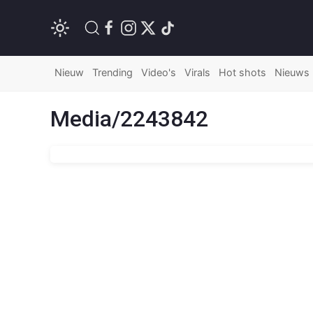
Nieuw
Trending
Video's
Virals
Hot shots
Nieuws
Media/2243842