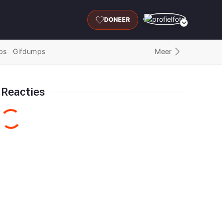
DONEER
Meer
ps
Gifdumps
Reacties