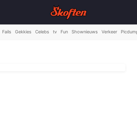
Fails
Gekkies
Celebs
tv
Fun
Shownieuws
Verkeer
Picdum