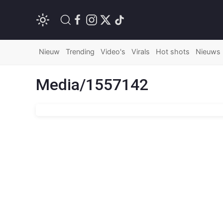
Nieuw
Trending
Video's
Virals
Hot shots
Nieuws
Media/1557142