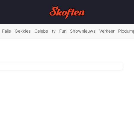
Fails
Gekkies
Celebs
tv
Fun
Shownieuws
Verkeer
Picdum